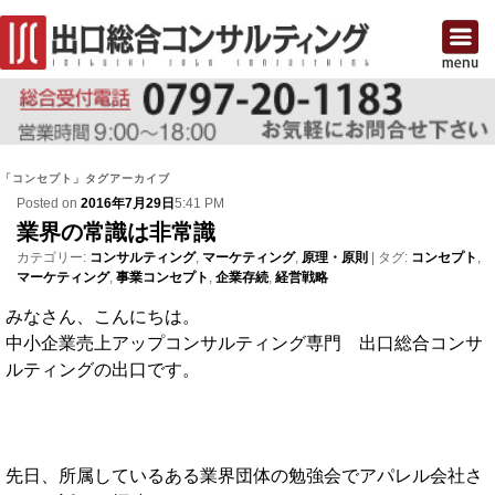
「
コンセプト
」タグアーカイブ
Posted on
2016年7月29日
5:41 PM
業界の常識は非常識
カテゴリー:
コンサルティング
,
マーケティング
,
原理・原則
|
タグ:
コンセプト
,
マーケティング
,
事業コンセプト
,
企業存続
,
経営戦略
みなさん、こんにちは。
中小企業売上アップコンサルティング専門 出口総合コンサ
ルティングの出口です。
先日、所属しているある業界団体の勉強会でアパレル会社さ