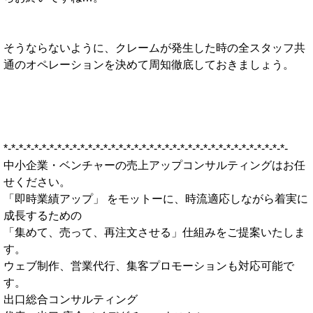
そうならないように、クレームが発生した時の全スタッフ共
通のオペレーションを決めて周知徹底しておきましょう。
*-*-*-*-*-*-*-*-*-*-*-*-*-*-*-*-*-*-*-*-*-*-*-*-*-*-*-*-*-*-*-*-*-*-*-*-*-
中小企業・ベンチャーの売上アップコンサルティングはお任
せください。
「即時業績アップ」 をモットーに、時流適応しながら着実に
成長するための
「集めて、売って、再注文させる」仕組みをご提案いたしま
す。
ウェブ制作、営業代行、集客プロモーションも対応可能で
す。
出口総合コンサルティング