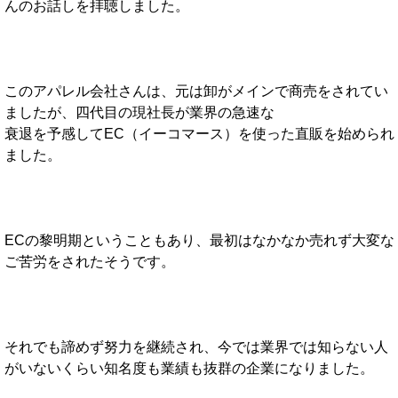
んのお話しを拝聴しました。
このアパレル会社さんは、元は卸がメインで商売をされてい
ましたが、四代目の現社長が業界の急速な
衰退を予感してEC（イーコマース）を使った直販を始められ
ました。
ECの黎明期ということもあり、最初はなかなか売れず大変な
ご苦労をされたそうです。
それでも諦めず努力を継続され、今では業界では知らない人
がいないくらい知名度も業績も抜群の企業になりました。