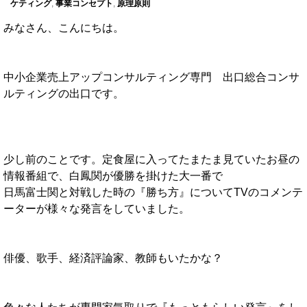
ケティング
,
事業コンセプト
,
原理原則
みなさん、こんにちは。
中小企業売上アップコンサルティング専門 出口総合コンサ
ルティングの出口です。
少し前のことです。定食屋に入ってたまたま見ていたお昼の
情報番組で、白鳳関が優勝を掛けた大一番で
日馬富士関と対戦した時の『勝ち方』についてTVのコメンテ
ーターが様々な発言をしていました。
俳優、歌手、経済評論家、教師もいたかな？