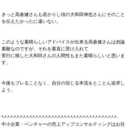
きっと高倉健さんも若かりし頃の大和田伸也さんにそのこと
を伝えたかったに違いない。
このような素晴らしいアドバイスが出来る高倉健さんは勿論
素敵なのですが、それを素直に受け入れて
実行に移した大和田さんの人間性もまた素晴らしいと思いま
す。
今後もブレることなく、自分の信じる本流をとことん追求し
よう。
*-*-*-*-*-*-*-*-*-*-*-*-*-*-*-*-*-*-*-*-*-*-*-*-*-*-*-*-*-*-*-*-*-*-*-*-*-
中小企業・ベンチャーの売上アップコンサルティングはお任