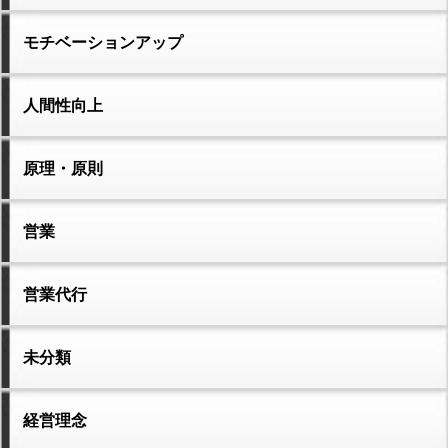
モチベーションアップ
人間性向上
原理・原則
営業
営業代行
未分類
経営理念