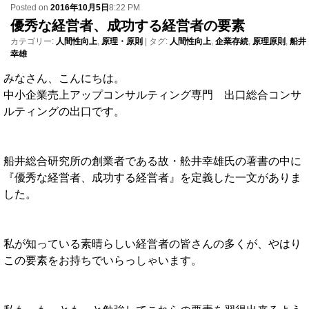
Posted on
2016年10月5日
8:22 PM
優秀な経営者、成功する経営者の要素
カテゴリー:
人間性向上
,
原理・原則
|
タグ:
人間性向上
,
企業存続
,
原理原則
,
船井
幸雄
みなさん、こんにちは。
中小企業売上アップコンサルティング専門 出口総合コンサ
ルティングの出口です。
船井総合研究所の創業者である故・舩井幸雄氏の著書の中に
『優秀な経営者、成功する経営者』を定義した一文がありま
した。
私が知っている素晴らしい経営者の皆さんの多くが、やはり
この要素をお持ちでいらっしゃいます。