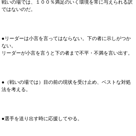
戦いの場では、１００％満足のいく環境を常に与えられる訳
ではないのだ。
●リーダーは小言を言ってはならない。下の者に示しがつか
ない。
リーダーが小言を言うと下の者まで不平・不満を言い出す。
●（戦いの場では）目の前の現状を受け止め、ベストな対処
法を考える。
●選手を送り出す時に応援してやる。