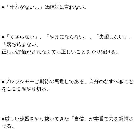
●「仕方がない…」は絶対に言わない。
●「くさらない」、「やけにならない」、「失望しない」、
「落ち込まない」
正しい評価がされなくても正しいことをやり続ける。
●プレッシャーは期待の裏返しである。自分のなすべきこと
を１２０％やり切る。
●厳しい練習をやり抜いてきた「自信」が本番で力を発揮さ
せる。