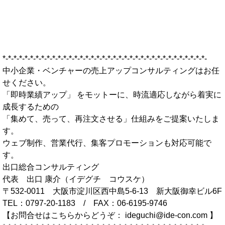
*-*-*-*-*-*-*-*-*-*-*-*-*-*-*-*-*-*-*-*-*-*-*-*-*-*-*-*-*-*-*-*-*-*-*-*-*-
中小企業・ベンチャーの売上アップコンサルティングはお任
せください。
「即時業績アップ」 をモットーに、時流適応しながら着実に
成長するための
「集めて、売って、再注文させる」仕組みをご提案いたしま
す。
ウェブ制作、営業代行、集客プロモーションも対応可能で
す。
出口総合コンサルティング
代表 出口 康介（イデグチ コウスケ）
〒532-0011 大阪市淀川区西中島5-6-13 新大阪御幸ビル6F
TEL：0797-20-1183 / FAX：06-6195-9746
【お問合せはこちらからどうぞ：
ideguchi@ide-con.com
】