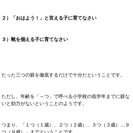
２）「おはよう！」と言える子に育てなさい
３）靴を揃える子に育てなさい
たった三つの躾を徹底するだけで十分だということです。
ただし、年齢を「～つ」で呼べる小学校の低学年までに躾な
いと効力がないということのようです。
つまり、「１つ（１歳）、２つ（２歳）、３つ（３歳）…９
つ（９歳）」までということです。