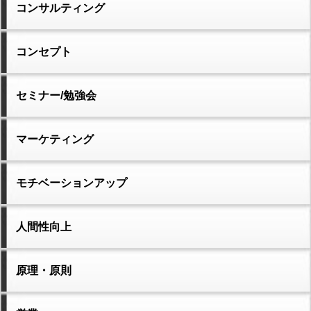
コンサルティング
コンセプト
セミナー/勉強会
マーケティング
モチベーションアップ
人間性向上
原理・原則