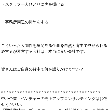
・スタッフ一人ひとりに声を掛ける
・事務所周辺の掃除をする
こういった人間性を垣間見る仕事を自然と背中で見せられる
経営者が運営する会社は、本当に良い会社です。
皆さんはご自身の背中で何を語りかけますか？
*-*-*-*-*-*-*-*-*-*-*-*-*-*-*-*-*-*-*-*-*-*-*-*-*-*-*-*-*-*-*-*-*-*-*-*-*-
中小企業・ベンチャーの売上アップコンサルティングはお任
せください。