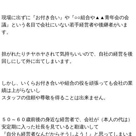
現場に出ずに『お付き合い』や『○○組合や▲▲青年会の会
議』という名目で会社にいない若手経営者や後継者がいま
す。
担がれたりチヤホヤされて気持ちいいので、自社の経営を後
回しにして外に出てしまいます。
しかし、いくらお付き合いや組合の役を頑張っても会社の業
績は上がらないし
スタッフの信頼や尊敬を得ることは出来ません。
５０～６０歳前後の身近な経営者で、会社が（本人の代は）
安定期に入った社長を見ていると勘違いして
『自分も経営者なんだからそうしよう！』と思ってしまいま