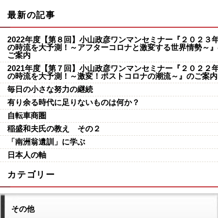
最新の記事
2022年度【第８回】小山政彦ワンマンセミナー『２０２３
の時流を大予測！～アフターコロナと激変する世界情勢～』
ご案内
2021年度【第７回】小山政彦ワンマンセミナー『２０２２
の時流を大予測！～激変！ポストコロナの潮流～』のご案内
毎日の小さな努力の継続
有り余る時代に足りないものは何か？
自転車商圏
稲盛和夫氏の教え その２
「南洲翁遺訓」に学ぶ
日本人の軸
カテゴリー
その他