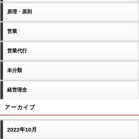
原理・原則
営業
営業代行
未分類
経営理念
アーカイブ
2022年10月