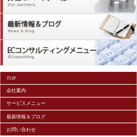
TOP
会社案内
サービスメニュー
・会社案内メニュー詳細
・サービスメニューの詳細
最新情報＆ブログ
・経営理念
お問い合わせ
・マーケティングの考え方
・会社概要